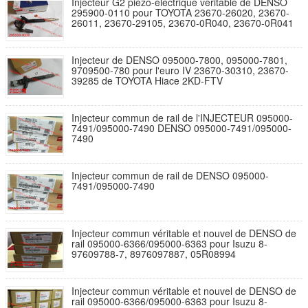
Injecteur G2 piézo-électrique véritable de DENSO
295900-0110 pour TOYOTA 23670-26020, 23670-
26011, 23670-29105, 23670-0R040, 23670-0R041
Injecteur de DENSO 095000-7800, 095000-7801,
9709500-780 pour l'euro IV 23670-30310, 23670-
39285 de TOYOTA Hiace 2KD-FTV
Injecteur commun de rail de l'INJECTEUR 095000-
7491/095000-7490 DENSO 095000-7491/095000-
7490
Injecteur commun de rail de DENSO 095000-
7491/095000-7490
Injecteur commun véritable et nouvel de DENSO de
rail 095000-6366/095000-6363 pour Isuzu 8-
97609788-7, 8976097887, 05R08994
Injecteur commun véritable et nouvel de DENSO de
rail 095000-6366/095000-6363 pour Isuzu 8-