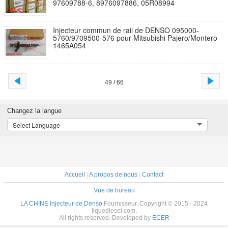
97609788-6, 8976097886, 05R08994
Injecteur commun de rail de DENSO 095000-
5760/9709500-576 pour Mitsubishi Pajero/Montero
1465A054
49 / 66
Changez la langue
Select Language
Accueil
|
A propos de nous
|
Contact
Vue de bureau
LA CHINE Injecteur de Denso
Fournisseur. Copyright © 2015 - 2024
liquediesel.com.
All rights reserved. Developed by
ECER