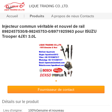
LIQUE TRADING CO.,LTD.
Accueil
Produits
A propos de nous
Contacts
Injecteur commun véritable et nouvel de rail
8982457530/8-98245753-0/8971925963 pour ISUZU
Trooper 4JX1 3.0L
Fournisseur de contact
Détails sur le produit
Lieu d'origine:
100%Genuine et nouveau