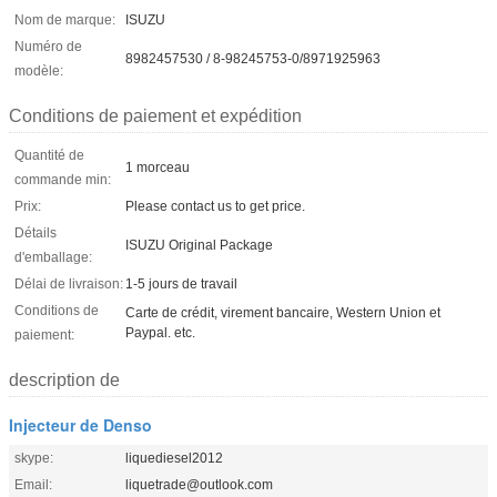
Nom de marque:
ISUZU
Numéro de
8982457530 / 8-98245753-0/8971925963
modèle:
Conditions de paiement et expédition
Quantité de
1 morceau
commande min:
Prix:
Please contact us to get price.
Détails
ISUZU Original Package
d'emballage:
Délai de livraison:
1-5 jours de travail
Conditions de
Carte de crédit, virement bancaire, Western Union et
Paypal. etc.
paiement:
description de
Injecteur de Denso
skype:
liquediesel2012
Email:
liquetrade@outlook.com