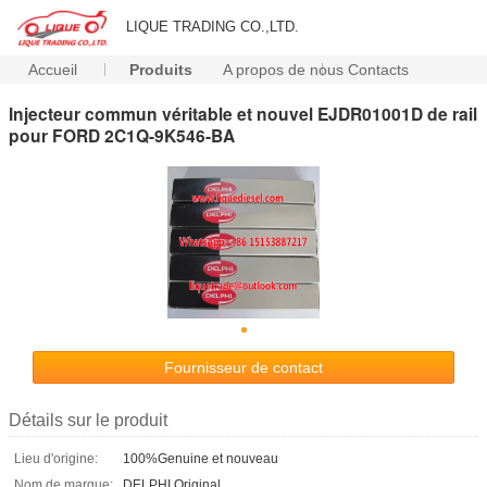
LIQUE TRADING CO.,LTD.
Accueil
Produits
A propos de nous
Contacts
Injecteur commun véritable et nouvel EJDR01001D de rail
pour FORD 2C1Q-9K546-BA
Fournisseur de contact
Détails sur le produit
Lieu d'origine:
100%Genuine et nouveau
Nom de marque:
DELPHI Original