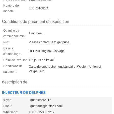
Numéro de
EJDR01001D
modèle:
Conditions de paiement et expédition
Quantité de
1 morceau
commande min:
Prix:
Please contact us to get price.
Détails
DELPHI Original Package
d'emballage:
Délai de livraison:
1-5 jours de travail
Conditions de
Carte de crédit, virement bancaire, Western Union et
Paypal. etc.
paiement:
description de
INJECTEUR DE DELPHES
skype:
liquediesel2012
Email:
liquetrade@outlook.com
Whatsapp:
+86 15153887217