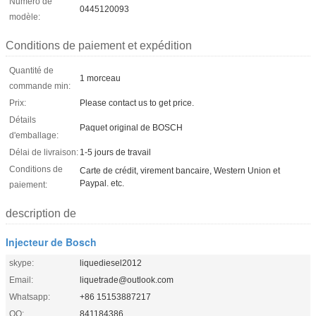
Numéro de
0445120093
modèle:
Conditions de paiement et expédition
Quantité de
1 morceau
commande min:
Prix:
Please contact us to get price.
Détails
Paquet original de BOSCH
d'emballage:
Délai de livraison:
1-5 jours de travail
Conditions de
Carte de crédit, virement bancaire, Western Union et
Paypal. etc.
paiement:
description de
Injecteur de Bosch
skype:
liquediesel2012
Email:
liquetrade@outlook.com
Whatsapp:
+86 15153887217
QQ:
841184386