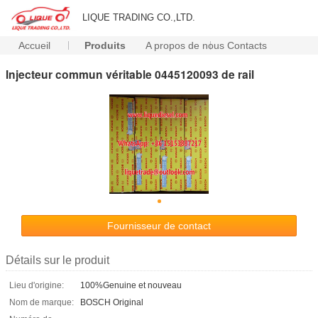
LIQUE TRADING CO.,LTD.
Accueil
Produits
A propos de nous
Contacts
Injecteur commun véritable 0445120093 de rail
Fournisseur de contact
Détails sur le produit
Lieu d'origine:
100%Genuine et nouveau
Nom de marque:
BOSCH Original