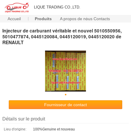
LIQUE TRADING CO.,LTD.
Accueil
Produits
A propos de nous
Contacts
Injecteur de carburant véritable et nouvel 5010550956,
5010477874, 0445120084, 0445120019, 0445120020 de
RENAULT
Fournisseur de contact
Détails sur le produit
Lieu d'origine:
100%Genuine et nouveau