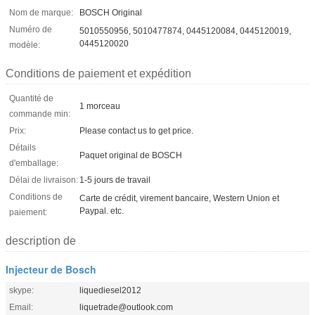
Nom de marque:
BOSCH Original
Numéro de
5010550956, 5010477874, 0445120084, 0445120019,
0445120020
modèle:
Conditions de paiement et expédition
Quantité de
1 morceau
commande min:
Prix:
Please contact us to get price.
Détails
Paquet original de BOSCH
d'emballage:
Délai de livraison:
1-5 jours de travail
Conditions de
Carte de crédit, virement bancaire, Western Union et
Paypal. etc.
paiement:
description de
Injecteur de Bosch
skype:
liquediesel2012
Email:
liquetrade@outlook.com