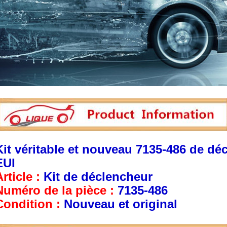
Kit véritable et nouveau 7135-486 de d
EUI
rticle :
Kit de déclencheur
Numéro de la pièce :
7135-486
Condition :
Nouveau et original