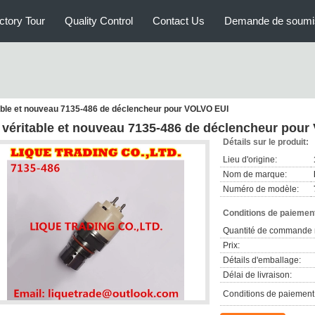
ctory Tour
Quality Control
Contact Us
Demande de soumi
table et nouveau 7135-486 de déclencheur pour VOLVO EUI
t véritable et nouveau 7135-486 de déclencheur pou
Détails sur le produit:
Lieu d'origine:
Nom de marque:
Numéro de modèle:
Conditions de paiement
Quantité de commande 
Prix:
Détails d'emballage:
Délai de livraison:
Conditions de paiement