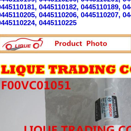
0445110181, 0445110182, 0445110189, 0
0445110205, 0445110206, 0445110207, 0
0445110224, 0445110225