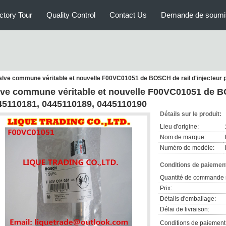
ctory Tour
Quality Control
Contact Us
Demande de soumi
alve commune véritable et nouvelle F00VC01051 de BOSCH de rail d'injecteur
lve commune véritable et nouvelle F00VC01051 de BO
45110181, 0445110189, 0445110190
Détails sur le produit:
Lieu d'origine:
Nom de marque:
Numéro de modèle:
Conditions de paiement
Quantité de commande 
Prix:
Détails d'emballage:
Délai de livraison:
Conditions de paiement