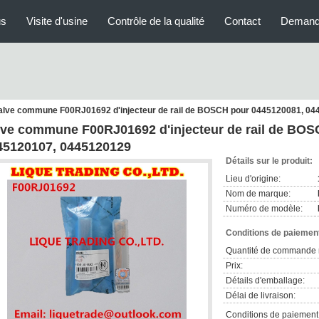
us
Visite d'usine
Contrôle de la qualité
Contact
Demand
alve commune F00RJ01692 d'injecteur de rail de BOSCH pour 0445120081, 0
lve commune F00RJ01692 d'injecteur de rail de BOS
45120107, 0445120129
Détails sur le produit:
Lieu d'origine:
Nom de marque:
Numéro de modèle:
Conditions de paiement
Quantité de commande 
Prix:
Détails d'emballage:
Délai de livraison:
Conditions de paiement