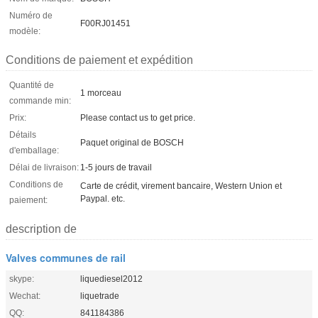
Numéro de
F00RJ01451
modèle:
Conditions de paiement et expédition
Quantité de
1 morceau
commande min:
Prix:
Please contact us to get price.
Détails
Paquet original de BOSCH
d'emballage:
Délai de livraison:
1-5 jours de travail
Conditions de
Carte de crédit, virement bancaire, Western Union et
Paypal. etc.
paiement:
description de
Valves communes de rail
skype:
liquediesel2012
Wechat:
liquetrade
QQ:
841184386