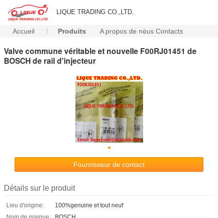
LIQUE TRADING CO.,LTD.
Accueil
Produits
A propos de nous
Contacts
Valve commune véritable et nouvelle F00RJ01451 de
BOSCH de rail d'injecteur
Fournisseur de contact
Détails sur le produit
Lieu d'origine:
100%genuine et tout neuf
Nom de marque:
BOSCH